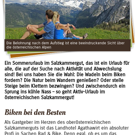
Die Belohnung nach dem Aufstieg ist eine beeindruckende Sicht über
die österreichischen Alpen
Ein Sommerurlaub im Salzkammergut, das ist ein Urlaub für
alle, die auf der Suche nach Aktivität und Abwechslung
sind! Bei uns haben Sie die Wahl: Die Wadeln beim Biken
fordern? Die Natur beim Wandern genießen? Oder steile
Steige beim Klettern bezwingen? Und zwischendurch ein
Sprung ins kühle Nass – so geht Aktiv-Urlaub im
österreichischen Salzkammergut!
Biken bei den Besten
Als Gastgeber im Herzen des oberösterreichischen
Salzkammerguts ist das Landhotel Agathawirt ein absoluter
Profi in Sachen Rad & Bike. Denn egal, ob es um das