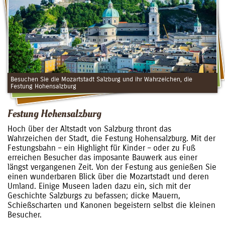
Besuchen Sie die Mozartstadt Salzburg und ihr Wahrzeichen, die
Festung Hohensalzburg
Festung Hohensalzburg
Hoch über der Altstadt von Salzburg thront das
Wahrzeichen der Stadt, die Festung Hohensalzburg. Mit der
Festungsbahn – ein Highlight für Kinder – oder zu Fuß
erreichen Besucher das imposante Bauwerk aus einer
längst vergangenen Zeit. Von der Festung aus genießen Sie
einen wunderbaren Blick über die Mozartstadt und deren
Umland. Einige Museen laden dazu ein, sich mit der
Geschichte Salzburgs zu befassen; dicke Mauern,
Schießscharten und Kanonen begeistern selbst die kleinen
Besucher.