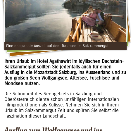
Eine entspannte Auszeit auf dem Traunsee im Salzkammergut
Ihren Urlaub im Hotel Agathawirt im idyllischen Dachstein-
Salzkammergut sollten Sie jedenfalls auch für einen
Ausflug in die Mozartstadt Salzburg, ins Ausseerland und zu
den großen Seen Wolfgangsee, Attersee, Fuschlsee und
Mondsee nutzen.
Die Schönheit des Seengebiets in Salzburg und
Oberösterreich diente schon unzähligen internationalen
Filmproduktionen als Kulisse. Nehmen Sie sich in Ihrem
Urlaub im Salzkammergut Zeit und spüren Sie selbst die
Faszination dieser Landschaft.
Ausflug zum Wolfgangsee und ins