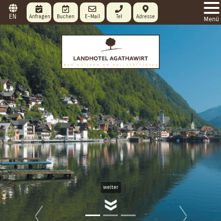
EN
Anfragen
Buchen
E-Mail
Tel
Adresse
Menü
weiter