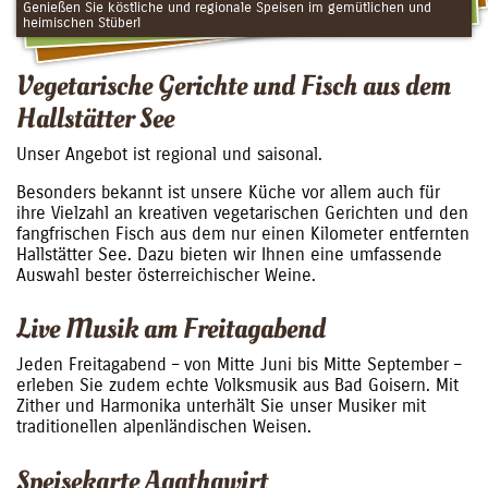
Genießen Sie köstliche und regionale Speisen im gemütlichen und
heimischen Stüberl
Vegetarische Gerichte und Fisch aus dem
Hallstätter See
Unser Angebot ist regional und saisonal.
Besonders bekannt ist unsere Küche vor allem auch für
ihre Vielzahl an kreativen vegetarischen Gerichten und den
fangfrischen Fisch aus dem nur einen Kilometer entfernten
Hallstätter See. Dazu bieten wir Ihnen eine umfassende
Auswahl bester österreichischer Weine.
Live Musik am Freitagabend
Jeden Freitagabend – von Mitte Juni bis Mitte September –
erleben Sie zudem echte Volksmusik aus Bad Goisern. Mit
Zither und Harmonika unterhält Sie unser Musiker mit
traditionellen alpenländischen Weisen.
Speisekarte Agathawirt