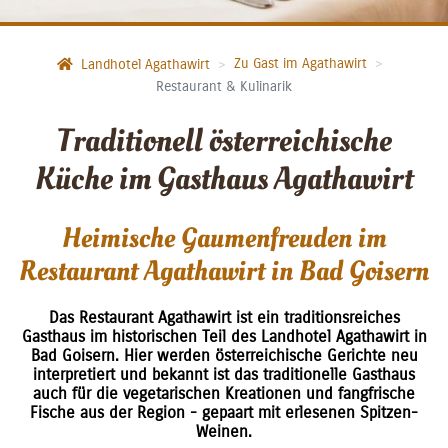
Zu Gast im Agathawirt
Landhotel Agathawirt
Restaurant & Kulinarik
Traditionell österreichische
Küche im Gasthaus Agathawirt
Heimische Gaumenfreuden im
Restaurant Agathawirt in Bad Goisern
Das Restaurant Agathawirt ist ein traditionsreiches
Gasthaus im historischen Teil des Landhotel Agathawirt in
Bad Goisern. Hier werden österreichische Gerichte neu
interpretiert und bekannt ist das traditionelle Gasthaus
auch für die vegetarischen Kreationen und fangfrische
Fische aus der Region - gepaart mit erlesenen Spitzen-
Weinen.