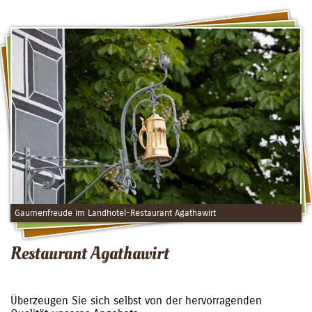
Gaumenfreude im Landhotel-Restaurant Agathawirt
Restaurant Agathawirt
Überzeugen Sie sich selbst von der hervorragenden