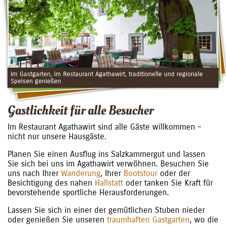
Im Gastgarten, im Restaurant Agathawirt, traditionelle und regionale
Speisen genießen
Gastlichkeit für alle Besucher
Im Restaurant Agathawirt sind alle Gäste willkommen –
nicht nur unsere Hausgäste.
Planen Sie einen Ausflug ins Salzkammergut und lassen
Sie sich bei uns im Agathawirt verwöhnen. Besuchen Sie
uns nach Ihrer
Wanderung
, Ihrer
Bootstour
oder der
Besichtigung des nahen
Hallstatt
oder tanken Sie Kraft für
bevorstehende sportliche Herausforderungen.
Lassen Sie sich in einer der gemütlichen Stuben nieder
oder genießen Sie unseren
traumhaften Gastgarten
, wo die