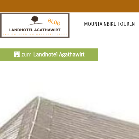
MOUNTAINBIKE TOUREN
zum
Landhotel Agathawirt