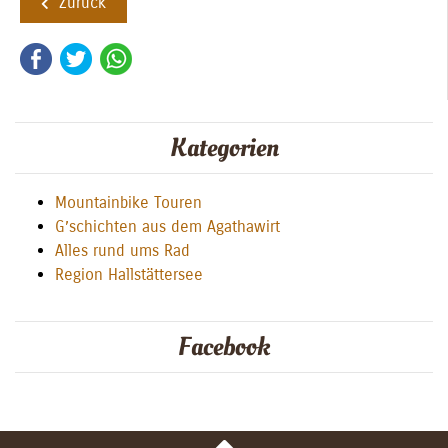
Zurück
Facebook
Twitter
WhatsApp
Kategorien
Mountainbike Touren
G’schichten aus dem Agathawirt
Alles rund ums Rad
Region Hallstättersee
Facebook