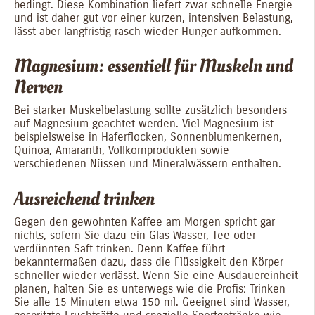
bedingt. Diese Kombination liefert zwar schnelle Energie
und ist daher gut vor einer kurzen, intensiven Belastung,
lässt aber langfristig rasch wieder Hunger aufkommen.
Magnesium: essentiell für Muskeln und
Nerven
Bei starker Muskelbelastung sollte zusätzlich besonders
auf Magnesium geachtet werden. Viel Magnesium ist
beispielsweise in Haferflocken, Sonnenblumenkernen,
Quinoa, Amaranth, Vollkornprodukten sowie
verschiedenen Nüssen und Mineralwässern enthalten.
Ausreichend trinken
Gegen den gewohnten Kaffee am Morgen spricht gar
nichts, sofern Sie dazu ein Glas Wasser, Tee oder
verdünnten Saft trinken. Denn Kaffee führt
bekanntermaßen dazu, dass die Flüssigkeit den Körper
schneller wieder verlässt. Wenn Sie eine Ausdauereinheit
planen, halten Sie es unterwegs wie die Profis: Trinken
Sie alle 15 Minuten etwa 150 ml. Geeignet sind Wasser,