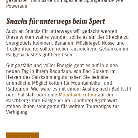
gespritzte Fruchtsäfte und spezielle Sportgetränke wie
Powerade.
Snacks für unterwegs beim Sport
Auch an Snacks für unterwegs will gedacht werden.
Diese wirken wahre Wunder, sollte es auf der Strecke zu
Energietiefs kommen. Bananen, Müsliriegel, Nüsse und
Trockenfrüchte sollten neben ausreichend Getränken im
Radgepäck stets griffbereit sein.
Gut gestärkt und voller Energie geht es auf in einen
neuen Tag in Ihrem Radurlaub. Von Bad Goisern im
Herzen des Salzkammerguts haben Sie beinahe
unendliche Möglichkeiten für Mountainbike- und
Radtouren. Wie wäre es mit einem Ausflug nach Bad Ischl
oder Hallstatt oder eine
Mountainbiketour
auf den
Raschberg? Ihre Gastgeber im Landhotel Agathawirt
stehen Ihnen sehr gerne für weitere Tourentipps zur
Verfügung!