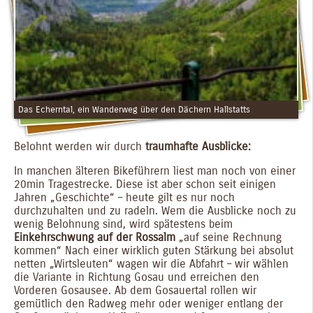
Das Echerntal, ein Wanderweg über den Dächern Hallstatts
Belohnt werden wir durch
traumhafte Ausblicke:
In manchen älteren Bikeführern liest man noch von einer
20min Tragestrecke. Diese ist aber schon seit einigen
Jahren „Geschichte“ – heute gilt es nur noch
durchzuhalten und zu radeln. Wem die Ausblicke noch zu
wenig Belohnung sind, wird spätestens beim
Einkehrschwung auf der Rossalm
„auf seine Rechnung
kommen“ Nach einer wirklich guten Stärkung bei absolut
netten „Wirtsleuten“ wagen wir die Abfahrt – wir wählen
die Variante in Richtung Gosau und erreichen den
Vorderen Gosausee. Ab dem Gosauertal rollen wir
gemütlich den Radweg mehr oder weniger entlang der