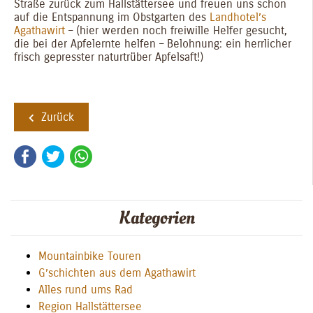
Straße zurück zum Hallstättersee und freuen uns schon
auf die Entspannung im Obstgarten des
Landhotel’s
Agathawirt
– (hier werden noch freiwille Helfer gesucht,
die bei der Apfelernte helfen – Belohnung: ein herrlicher
frisch gepresster naturtrüber Apfelsaft!)
Zurück
Facebook
Twitter
WhatsApp
Kategorien
Mountainbike Touren
G’schichten aus dem Agathawirt
Alles rund ums Rad
Region Hallstättersee