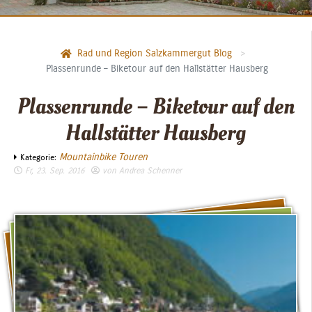
Rad und Region Salzkammergut Blog
Plassenrunde – Biketour auf den Hallstätter Hausberg
Plassenrunde – Biketour auf den
Hallstätter Hausberg
Mountainbike Touren
Kategorie:
Fr, 23. Sep. 2016
von
Andrea Schenner