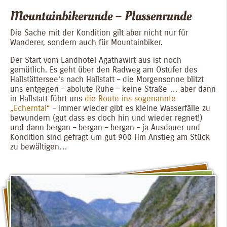
Mountainbikerunde – Plassenrunde
Die Sache mit der Kondition gilt aber nicht nur für
Wanderer, sondern auch für Mountainbiker.
Der Start vom Landhotel Agathawirt aus ist noch
gemütlich. Es geht über den Radweg am Ostufer des
Hallstättersee’s nach Hallstatt – die Morgensonne blitzt
uns entgegen – abolute Ruhe – keine Straße … aber dann
in Hallstatt führt uns
die Route ins sogenannte
„Echerntal“
– immer wieder gibt es kleine Wasserfälle zu
bewundern (gut dass es doch hin und wieder regnet!)
und dann bergan – bergan – bergan – ja Ausdauer und
Kondition sind gefragt um gut 900 Hm Anstieg am Stück
zu bewältigen…