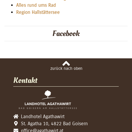
Alles rund ums Rad
Region Hallstättersee
Facebook
Kontakt
Landhotel Agathawirt
St. Agatha 10, 4822 Bad Goisern
office@agathawirt.at