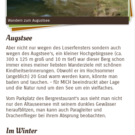
Wandern zum Augustsee
Augstsee
Aber nicht nur wegen des Loserfensters sondern auch
wegen des Augstsee’s, ein kleiner Hochgebirgssee (ca.
300 x 125 m groß und 10 m tief) war dieser Berg schon
immer eines meiner liebsten Wanderziele mit schönen
Kindheitserinnerungen. Obwohl er im Hochsommer
(angeblich) 20 Grad warm werden kann, könnte man
baden und tauchen. – für MICH beeindruckt aber Lage
und die Natur rund um den See um ein vielfaches.
Vom Parkplatz des Bergrestaurant’s aus sieht man nicht
nur den Altauseersee mit seinem dunkles Gewässer
heraufblitzen, man kann auch Paragleiter und
Drachenflieger bei ihrem Absprung beobachten.
Im Winter