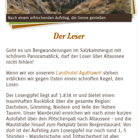
Nach einem erfrischenden Aufstieg, die Sonne genießen
Der Loser
Geht es um Bergwanderungen im Salzkammergut mit
schönem Panoramablick, darf der Loser über Altaussee
nicht fehlen!
Wenn wir vor unserem
Landhotel Agathawirt
stehen
erblicken wir gegen Osten einen schroffen Kegel, den
Loser.
Der Losergipfel liegt auf 1.838 m und bietet einen
traumhaften Ruckblick über die gesamte Region:
Dachstein, Grimming, Niedere und teile der Hohen
Tauern. Unser Wanderziel erreichen wir nach einer kurzen
Autofahrt über den Pötschenpaß nach Altaussee – und die
Mautstraße hinauf zum Parkplatz beim Bergrestaurant. Von
dort ist der Aufstieg zum Losergipfel nur noch rund 1, 5
Stunden – Wanderschuhe und Trittsicherheit ist aber